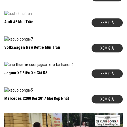
Audi A5 Mui Trần
XEM GIÁ
Volkswagen New Bettle Mui Trần
XEM GIÁ
Jaguar XF Siêu Xe Giá Rẻ
XEM GIÁ
Mercedes C200 Đời 2017 Mới Đẹp Nhất
XEM GIÁ