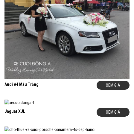
Audi A4 Màu Trắng
XEM GIÁ
Jaguar XJL
XEM GIÁ