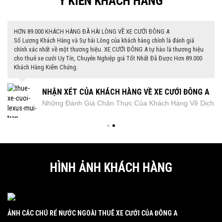
Ý KIẾN KHÁCH HÀNG
HƠN 89.000 KHÁCH HÀNG ĐÃ HÀI LÒNG VỀ XE CƯỚI ĐÔNG A
ị
Số Lượng Khách Hàng và Sự hài Lòng của khách hàng chính là đánh giá
chính xác nhất về một thương hiệu. XE CƯỚI ĐÔNG A tự hào là thương hiệu
cho thuê xe cưới Uy Tín, Chuyên Nghiệp giá Tốt Nhất Đã Được Hơn 89.000
Khách Hàng Kiểm Chứng.
NHẬN XÉT CỦA KHÁCH HÀNG VỀ XE CƯỚI ĐÔNG A
XE
Những Đánh Giá Chân Thực Của Khách Hàng Về Dịch
Vụ Của Chúng Tôi
HÌNH ẢNH KHÁCH HÀNG
ẢNH CÁC CHÚ RỂ NƯỚC NGOÀI THUÊ XE CƯỚI CỦA ĐÔNG A
CÁ