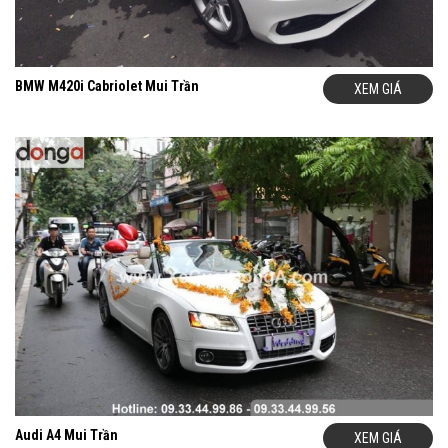
BMW M420i Cabriolet Mui Trần
XEM GIÁ
Audi A4 Mui Trần
XEM GIÁ