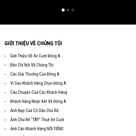
GIỚI THIỆU VỀ CHÚNG TÔI
Giới Thiệu Về Xe Cưới Đông A
Báo Chí Nói Về Chúng Tôi
Các Giải Thưởng Của Đông A
Vì Sao Khách Hàng Chọn Đông A
Câu Chuyện Của Các Khách Hàng
Khách Hàng Nhận Xét Về Đông A
Ảnh Đẹp Của Cô Dâu Chú Rể
Ảnh Chú Rể “TÂY” Thuê Xe Cưới
Ảnh Các Khách Hàng NỔI TIẾNG