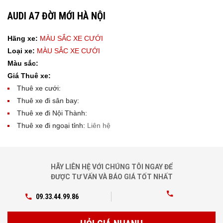
AUDI A7 ĐỜI MỚI HÀ NỘI
Hãng xe:
MÀU SẮC XE CƯỚI
Loại xe:
MÀU SẮC XE CƯỚI
Màu sắc:
Giá Thuê xe:
Thuê xe cưới:
Thuê xe đi sân bay:
Thuê xe đi Nội Thành:
Thuê xe đi ngoại tỉnh:
Liên hệ
HÃY LIÊN HỆ VỚI CHÚNG TÔI NGAY ĐỂ
ĐƯỢC TƯ VẤN VÀ BÁO GIÁ TỐT NHẤT
09.33.44.99.86