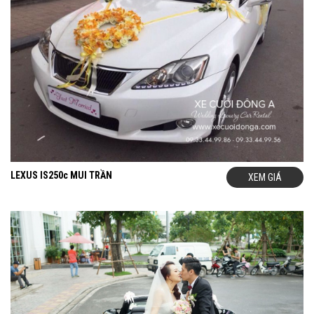
LEXUS IS250c MUI TRẦN
XEM GIÁ