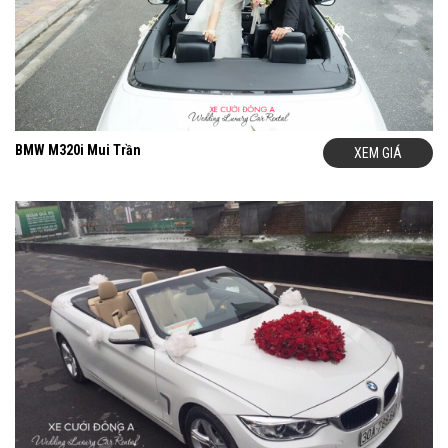
BMW M320i Mui Trần
XEM GIÁ