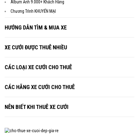
Album Ảnh 9.000+ Khách Hàng
Chương Trình KHUYẾN MẠI
HƯỚNG DẪN TÌM & MUA XE
XE CƯỚI ĐƯỢC THUÊ NHIỀU
CÁC LOẠI XE CƯỚI CHO THUÊ
CÁC HÃNG XE CƯỚI CHO THUÊ
NÊN BIẾT KHI THUÊ XE CƯỚI