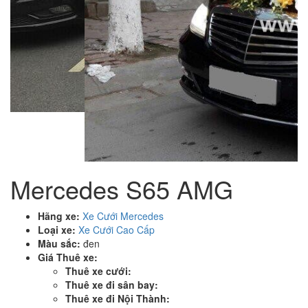
Mercedes S65 AMG
Hãng xe:
Xe Cưới Mercedes
Loại xe:
Xe Cưới Cao Cấp
Màu sắc:
đen
Giá Thuê xe:
Thuê xe cưới:
Thuê xe đi sân bay:
Thuê xe đi Nội Thành: