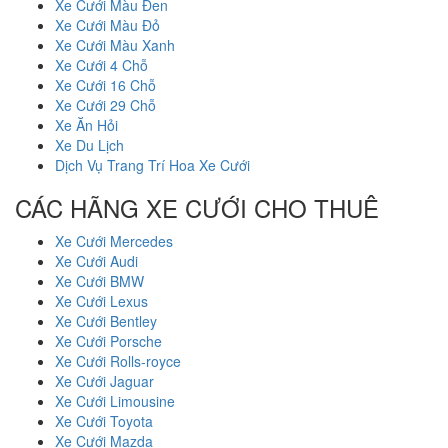
Xe Cưới Màu Đen
Xe Cưới Màu Đỏ
Xe Cưới Màu Xanh
Xe Cưới 4 Chỗ
Xe Cưới 16 Chỗ
Xe Cưới 29 Chỗ
Xe Ăn Hỏi
Xe Du Lịch
Dịch Vụ Trang Trí Hoa Xe Cưới
CÁC HÃNG XE CƯỚI CHO THUÊ
Xe Cưới Mercedes
Xe Cưới Audi
Xe Cưới BMW
Xe Cưới Lexus
Xe Cưới Bentley
Xe Cưới Porsche
Xe Cưới Rolls-royce
Xe Cưới Jaguar
Xe Cưới Limousine
Xe Cưới Toyota
Xe Cưới Mazda