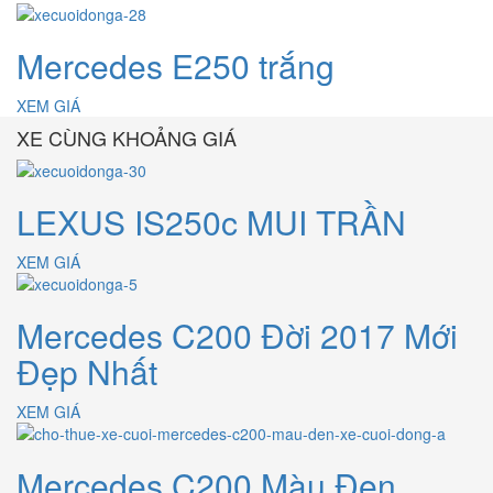
Mercedes E250 trắng
XEM GIÁ
XE CÙNG KHOẢNG GIÁ
LEXUS IS250c MUI TRẦN
XEM GIÁ
Mercedes C200 Đời 2017 Mới
Đẹp Nhất
XEM GIÁ
Mercedes C200 Màu Đen