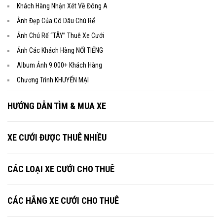
Khách Hàng Nhận Xét Về Đông A
Ảnh Đẹp Của Cô Dâu Chú Rể
Ảnh Chú Rể “TÂY” Thuê Xe Cưới
Ảnh Các Khách Hàng NỔI TIẾNG
Album Ảnh 9.000+ Khách Hàng
Chương Trình KHUYẾN MẠI
HƯỚNG DẪN TÌM & MUA XE
XE CƯỚI ĐƯỢC THUÊ NHIỀU
CÁC LOẠI XE CƯỚI CHO THUÊ
CÁC HÃNG XE CƯỚI CHO THUÊ