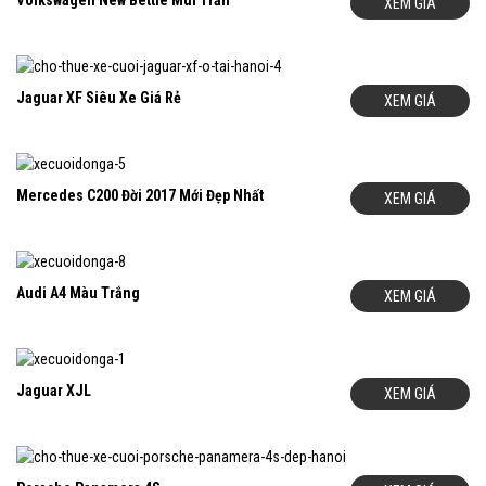
XEM GIÁ
Jaguar XF Siêu Xe Giá Rẻ
XEM GIÁ
Mercedes C200 Đời 2017 Mới Đẹp Nhất
XEM GIÁ
Audi A4 Màu Trắng
XEM GIÁ
Jaguar XJL
XEM GIÁ