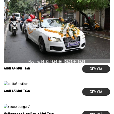
Audi A4 Mui Trần
XEM GIÁ
Audi A5 Mui Trần
XEM GIÁ
Volkswagen New Bettle Mui Trần