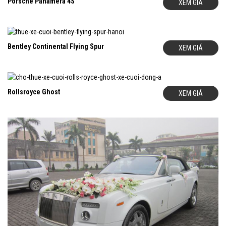
Porsche Panamera 4S
XEM GIÁ
Bentley Continental Flying Spur
XEM GIÁ
Rollsroyce Ghost
XEM GIÁ