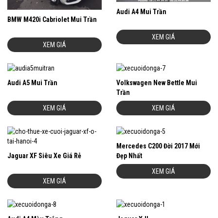
Audi A4 Mui Trần
BMW M420i Cabriolet Mui Trần
XEM GIÁ
XEM GIÁ
Audi A5 Mui Trần
Volkswagen New Bettle Mui
Trần
XEM GIÁ
XEM GIÁ
Mercedes C200 Đời 2017 Mới
Jaguar XF Siêu Xe Giá Rẻ
Đẹp Nhất
XEM GIÁ
XEM GIÁ