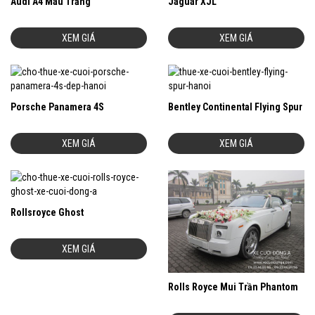
Audi A4 Màu Trắng
Jaguar XJL
XEM GIÁ
XEM GIÁ
Porsche Panamera 4S
Bentley Continental Flying Spur
XEM GIÁ
XEM GIÁ
Rollsroyce Ghost
XEM GIÁ
Rolls Royce Mui Trần Phantom