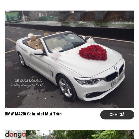
BMW M420i Cabriolet Mui Trần
XEM GIÁ