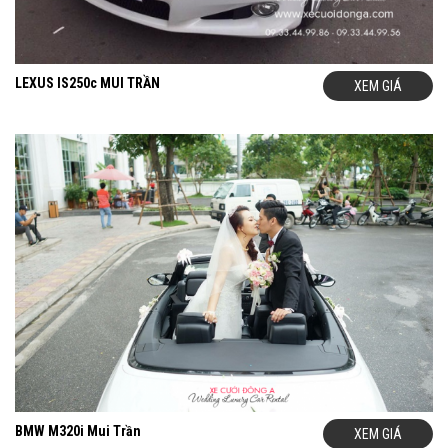
LEXUS IS250c MUI TRẦN
XEM GIÁ
BMW M320i Mui Trần
XEM GIÁ