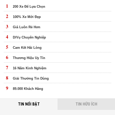
1
200 Xe Để Lựa Chọn
2
100% Xe Mới Đẹp
3
Giá Luôn Rẻ Hơn
4
D/Vụ Chuyên Nghiệp
5
Cam Kết Hài Lòng
6
Thương Hiệu Uy Tín
7
16 Năm Kinh Nghiệm
8
Giải Thưởng Tin Dùng
9
89.000 Khách Hàng
TIN NỔI BẬT
TIN HỮU ÍCH