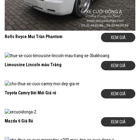
Rolls Royce Mui Trần Phantom
XEM GIÁ
Limousine Lincoln màu Trắng
XEM GIÁ
Toyota Camry Đời Mới Giá rẻ
XEM GIÁ
Mazda 6 Giá Rẻ
XEM GIÁ