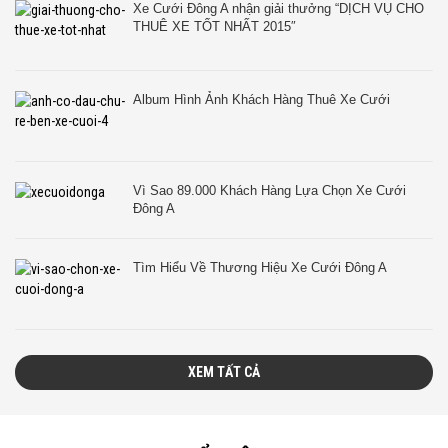
Xe Cưới Đông A nhận giải thưởng “DỊCH VỤ CHO
THUÊ XE TỐT NHẤT 2015″
Album Hình Ảnh Khách Hàng Thuê Xe Cưới
Vì Sao 89.000 Khách Hàng Lựa Chọn Xe Cưới
Đông A
Tìm Hiểu Về Thương Hiệu Xe Cưới Đông A
XEM TẤT CẢ